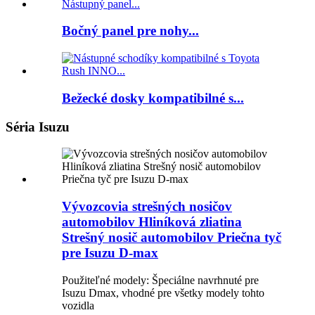
Bočný panel pre nohy...
Bežecké dosky kompatibilné s...
Séria Isuzu
Vývozcovia strešných nosičov
automobilov Hliníková zliatina
Strešný nosič automobilov Priečna tyč
pre Isuzu D-max
Použiteľné modely: Špeciálne navrhnuté pre
Isuzu Dmax, vhodné pre všetky modely tohto
vozidla