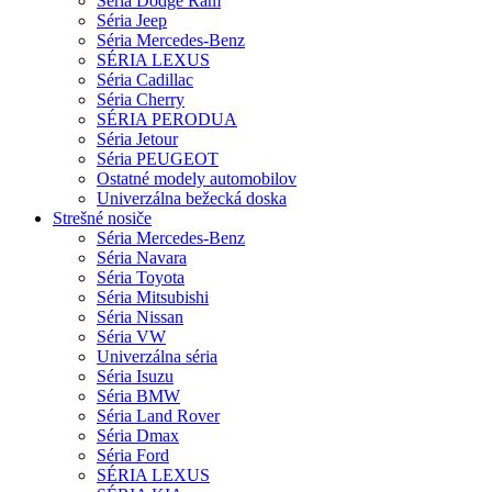
Séria Dodge Ram
Séria Jeep
Séria Mercedes-Benz
SÉRIA LEXUS
Séria Cadillac
Séria Cherry
SÉRIA PERODUA
Séria Jetour
Séria PEUGEOT
Ostatné modely automobilov
Univerzálna bežecká doska
Strešné nosiče
Séria Mercedes-Benz
Séria Navara
Séria Toyota
Séria Mitsubishi
Séria Nissan
Séria VW
Univerzálna séria
Séria Isuzu
Séria BMW
Séria Land Rover
Séria Dmax
Séria Ford
SÉRIA LEXUS