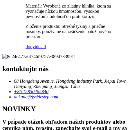
Materiál: Vyrobené zo zliatiny hliníka, ktorá sa
vyznačuje nízkou hmotnosťou, vysokou
pevnosťou a odolnosťou proti korózii.
Zloženie produktu: Strešné lyžiny a priečne
nosníky, používané na zväčšenie batožinového
priestoru.
dopyt
detail
kontaktujte nás
68 Hongdeng Avenue, Hongdeng Industry Park, Jiepai Town,
Danyang, Zhenjiang, Jiangsu, Čína
+86 15850465840
dukang@jssidestep.com
NOVINKY
V prípade otázok ohľadom našich produktov alebo
cenníka nám, prosím, zanechajte svoj e-mail a my sa