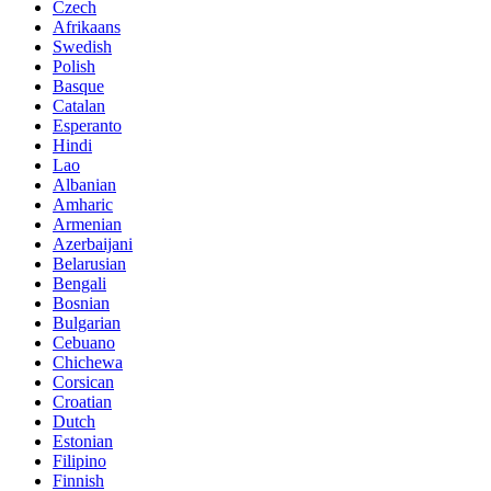
Czech
Afrikaans
Swedish
Polish
Basque
Catalan
Esperanto
Hindi
Lao
Albanian
Amharic
Armenian
Azerbaijani
Belarusian
Bengali
Bosnian
Bulgarian
Cebuano
Chichewa
Corsican
Croatian
Dutch
Estonian
Filipino
Finnish