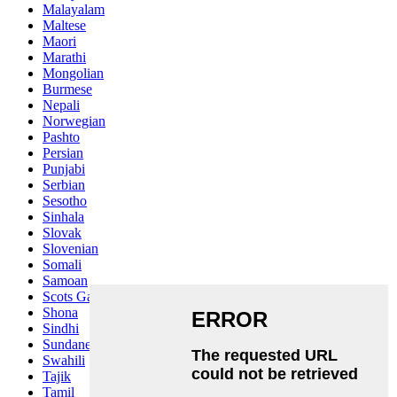
Malayalam
Maltese
Maori
Marathi
Mongolian
Burmese
Nepali
Norwegian
Pashto
Persian
Punjabi
Serbian
Sesotho
Sinhala
Slovak
Slovenian
Somali
Samoan
Scots Gaelic
Shona
Sindhi
Sundanese
Swahili
Tajik
Tamil