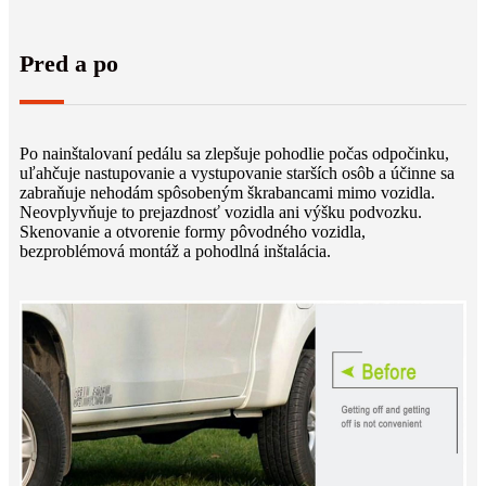
Pred a po
Po nainštalovaní pedálu sa zlepšuje pohodlie počas odpočinku,
uľahčuje nastupovanie a vystupovanie starších osôb a účinne sa
zabraňuje nehodám spôsobeným škrabancami mimo vozidla.
Neovplyvňuje to prejazdnosť vozidla ani výšku podvozku.
Skenovanie a otvorenie formy pôvodného vozidla,
bezproblémová montáž a pohodlná inštalácia.