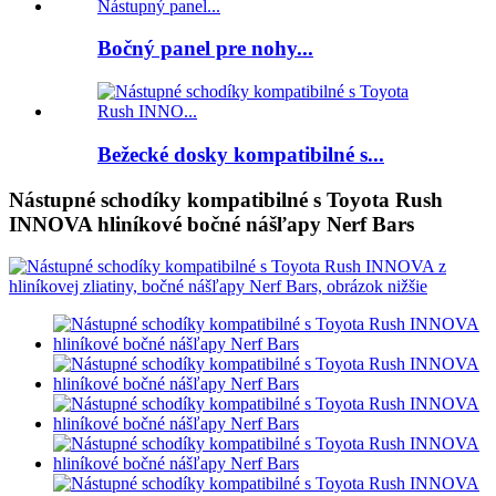
Bočný panel pre nohy...
Bežecké dosky kompatibilné s...
Nástupné schodíky kompatibilné s Toyota Rush
INNOVA hliníkové bočné nášľapy Nerf Bars