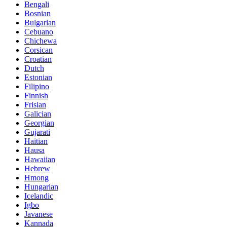
Bengali
Bosnian
Bulgarian
Cebuano
Chichewa
Corsican
Croatian
Dutch
Estonian
Filipino
Finnish
Frisian
Galician
Georgian
Gujarati
Haitian
Hausa
Hawaiian
Hebrew
Hmong
Hungarian
Icelandic
Igbo
Javanese
Kannada