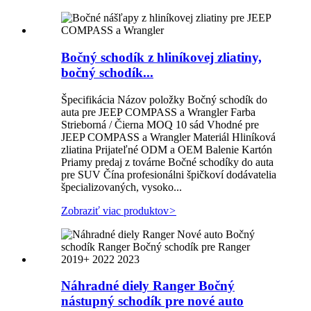
Bočný schodík z hliníkovej zliatiny,
bočný schodík...
Špecifikácia Názov položky Bočný schodík do
auta pre JEEP COMPASS a Wrangler Farba
Strieborná / Čierna MOQ 10 sád Vhodné pre
JEEP COMPASS a Wrangler Materiál Hliníková
zliatina Prijateľné ODM a OEM Balenie Kartón
Priamy predaj z továrne Bočné schodíky do auta
pre SUV Čína profesionálni špičkoví dodávatelia
špecializovaných, vysoko...
Zobraziť viac produktov
>
Náhradné diely Ranger Bočný
nástupný schodík pre nové auto