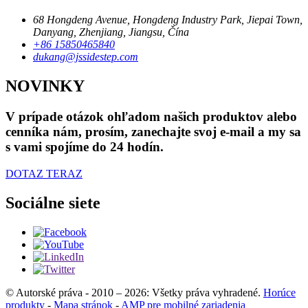
68 Hongdeng Avenue, Hongdeng Industry Park, Jiepai Town,
Danyang, Zhenjiang, Jiangsu, Čína
+86 15850465840
dukang@jssidestep.com
NOVINKY
V prípade otázok ohľadom našich produktov alebo
cenníka nám, prosím, zanechajte svoj e-mail a my sa
s vami spojíme do 24 hodín.
DOTAZ TERAZ
Sociálne siete
© Autorské práva - 2010 – 2026: Všetky práva vyhradené.
Horúce
produkty
-
Mapa stránok
-
AMP pre mobilné zariadenia