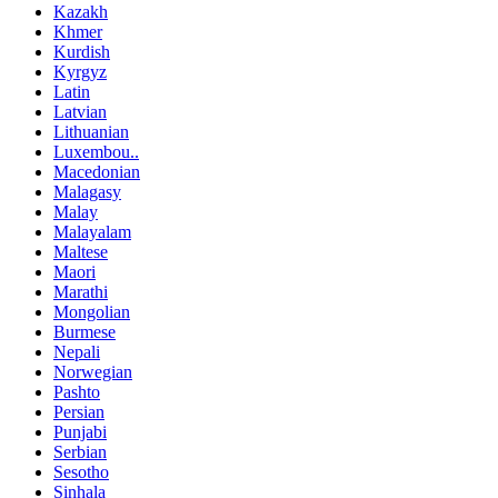
Kazakh
Khmer
Kurdish
Kyrgyz
Latin
Latvian
Lithuanian
Luxembou..
Macedonian
Malagasy
Malay
Malayalam
Maltese
Maori
Marathi
Mongolian
Burmese
Nepali
Norwegian
Pashto
Persian
Punjabi
Serbian
Sesotho
Sinhala