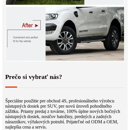
Prečo si vybrať nás?
Špeciálne použitie pre obchod 4S, profesionálneho výrobcu
nástupných dosiek pre SUV, pre novú úroveň pohodlného
zážitku. Priamy predaj z továrne, 100% úplne nových bočných
nástupných dosiek, nosičov batožiny, predných a zadných
nárazníkov, výfukových potrubí. Prijateľné od ODM a OEM,
najlepšia cena a servis.