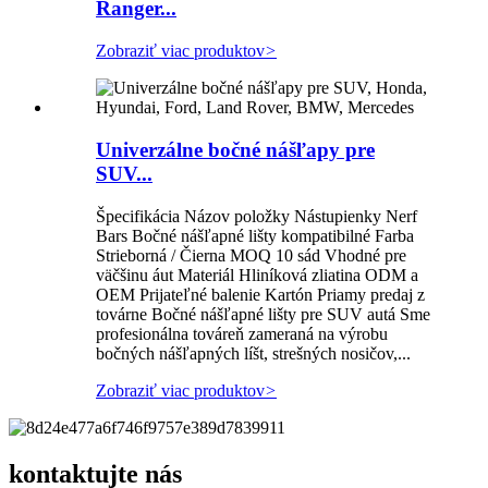
Ranger...
Zobraziť viac produktov
>
Univerzálne bočné nášľapy pre
SUV...
Špecifikácia Názov položky Nástupienky Nerf
Bars Bočné nášľapné lišty kompatibilné Farba
Strieborná / Čierna MOQ 10 sád Vhodné pre
väčšinu áut Materiál Hliníková zliatina ODM a
OEM Prijateľné balenie Kartón Priamy predaj z
továrne Bočné nášľapné lišty pre SUV autá Sme
profesionálna továreň zameraná na výrobu
bočných nášľapných líšt, strešných nosičov,...
Zobraziť viac produktov
>
kontaktujte nás