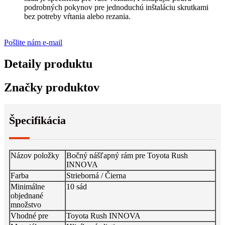
podrobných pokynov pre jednoduchú inštaláciu skrutkami
bez potreby vŕtania alebo rezania.
Pošlite nám e-mail
Detaily produktu
Značky produktov
Špecifikácia
Názov položky
Bočný nášľapný rám pre Toyota Rush
INNOVA
Farba
Strieborná / Čierna
Minimálne
10 sád
objednané
množstvo
Vhodné pre
Toyota Rush INNOVA