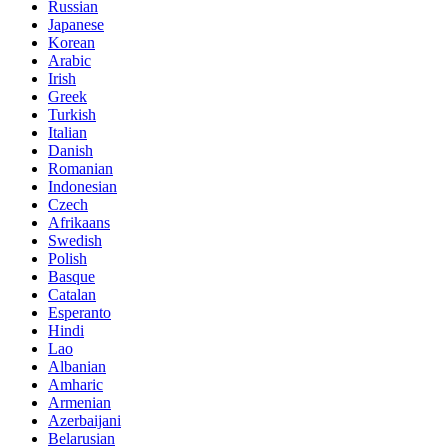
Russian
Japanese
Korean
Arabic
Irish
Greek
Turkish
Italian
Danish
Romanian
Indonesian
Czech
Afrikaans
Swedish
Polish
Basque
Catalan
Esperanto
Hindi
Lao
Albanian
Amharic
Armenian
Azerbaijani
Belarusian